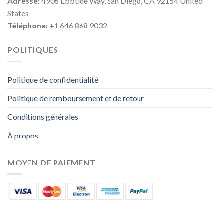
Adresse:
4906 Ebbtide Way, San Diego, CA 92154 United
States
Téléphone:
+1 646 868 9032
POLITIQUES
Politique de confidentialité
Politique de remboursement et de retour
Conditions générales
À propos
MOYEN DE PAIEMENT