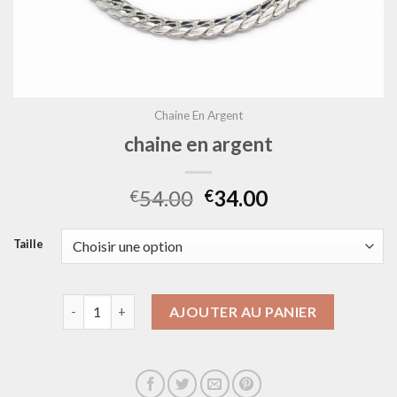
Chaine En Argent
chaine en argent
54.00
34.00
€
€
Taille
quantité de chaine en argent
AJOUTER AU PANIER