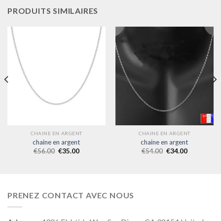
PRODUITS SIMILAIRES
CHAINE EN ARGENT
CHAINE EN ARGENT
chaine en argent
chaine en argent
€
56.00
€
35.00
€
54.00
€
34.00
PRENEZ CONTACT AVEC NOUS