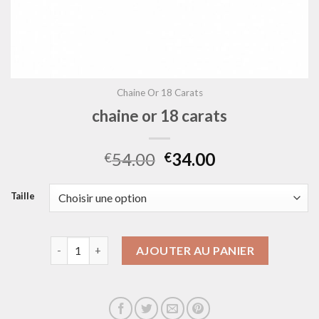
Chaine Or 18 Carats
chaine or 18 carats
54.00
34.00
€
€
Taille
quantité de chaine or 18 carats
AJOUTER AU PANIER