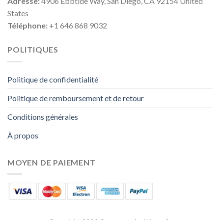
Adresse:
4906 Ebbtide Way, San Diego, CA 92154 United
States
Téléphone:
+1 646 868 9032
POLITIQUES
Politique de confidentialité
Politique de remboursement et de retour
Conditions générales
À propos
MOYEN DE PAIEMENT