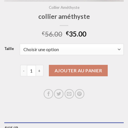
Collier Améthyste
collier améthyste
56.00
35.00
€
€
Taille
quantité de collier améthyste
AJOUTER AU PANIER