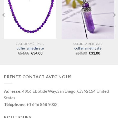
COLLIER AMÉTHYSTE
COLLIER AMÉTHYSTE
collier améthyste
collier améthyste
€
54.00
€
34.00
€
50.00
€
31.00
PRENEZ CONTACT AVEC NOUS
Adresse:
4906 Ebbtide Way, San Diego, CA 92154 United
States
Téléphone:
+1 646 868 9032
POLITIQUES