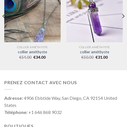
COLLIER AMÉTHYSTE
COLLIER AMÉTHYSTE
collier améthyste
collier améthyste
€
54.00
€
34.00
€
50.00
€
31.00
PRENEZ CONTACT AVEC NOUS
Adresse:
4906 Ebbtide Way, San Diego, CA 92154 United
States
Téléphone:
+1 646 868 9032
POLITIQUES