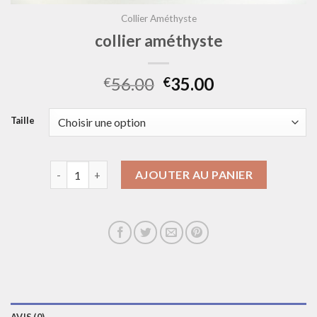
Collier Améthyste
collier améthyste
56.00
35.00
€
€
Taille
quantité de collier améthyste
AJOUTER AU PANIER