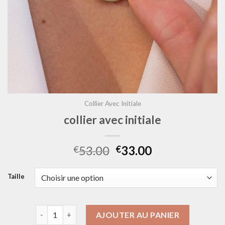
Collier Avec Initiale
collier avec initiale
53.00
33.00
€
€
Taille
quantité de collier avec initiale
AJOUTER AU PANIER