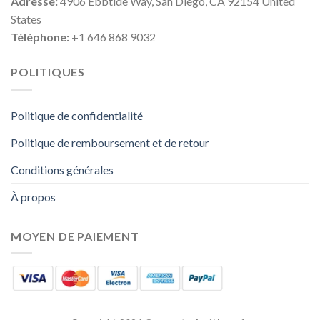
Adresse:
4906 Ebbtide Way, San Diego, CA 92154 United
States
Téléphone:
+1 646 868 9032
POLITIQUES
Politique de confidentialité
Politique de remboursement et de retour
Conditions générales
À propos
MOYEN DE PAIEMENT