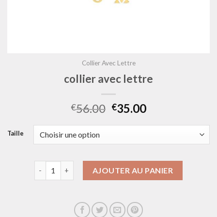
Collier Avec Lettre
collier avec lettre
56.00
35.00
€
€
Taille
quantité de collier avec lettre
AJOUTER AU PANIER