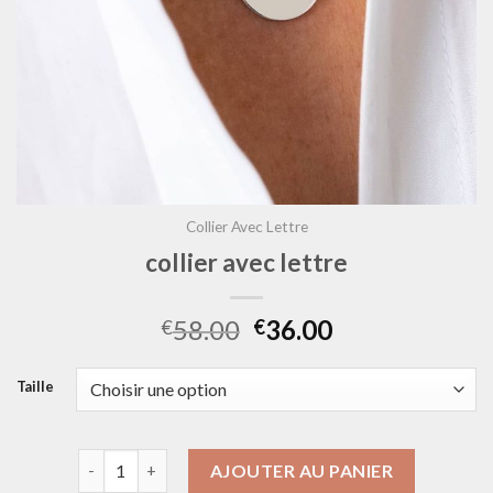
Collier Avec Lettre
collier avec lettre
58.00
36.00
€
€
Taille
quantité de collier avec lettre
AJOUTER AU PANIER