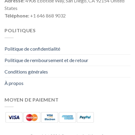
Adresse:
4906 Ebbtide Way, San Diego, CA 92154 United
States
Téléphone:
+1 646 868 9032
POLITIQUES
Politique de confidentialité
Politique de remboursement et de retour
Conditions générales
À propos
MOYEN DE PAIEMENT