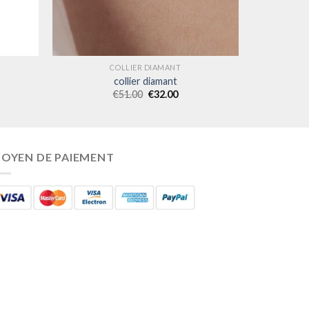
COLLIER DIAMANT
collier diamant
€
51.00
€
32.00
OYEN DE PAIEMENT