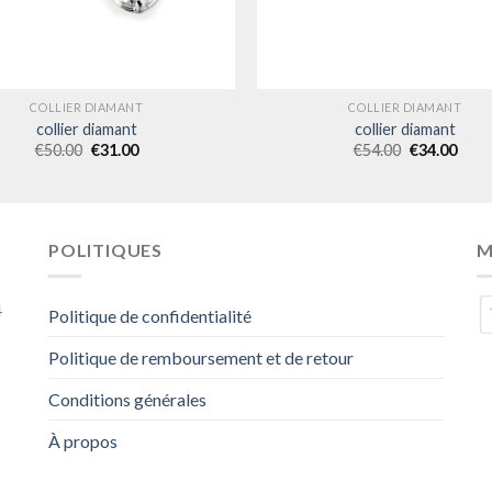
COLLIER DIAMANT
COLLIER DIAMANT
collier diamant
collier diamant
€
50.00
€
31.00
€
54.00
€
34.00
POLITIQUES
M
4
Politique de confidentialité
Politique de remboursement et de retour
Conditions générales
À propos