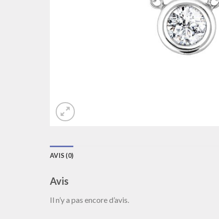
AVIS (0)
Avis
Il n’y a pas encore d’avis.