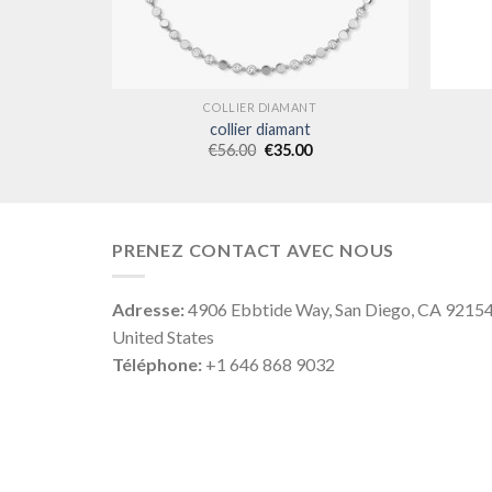
COLLIER DIAMANT
collier diamant
€
56.00
€
35.00
PRENEZ CONTACT AVEC NOUS
Adresse:
4906 Ebbtide Way, San Diego, CA 9215
United States
Téléphone:
+1 646 868 9032