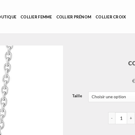
OUTIQUE
COLLIER FEMME
COLLIER PRÉNOM
COLLIER CROIX
c
Taille
quantité de c