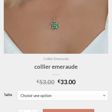
Collier Emeraude
collier emeraude
53.00
33.00
€
€
Taille
quantité de collier emeraude