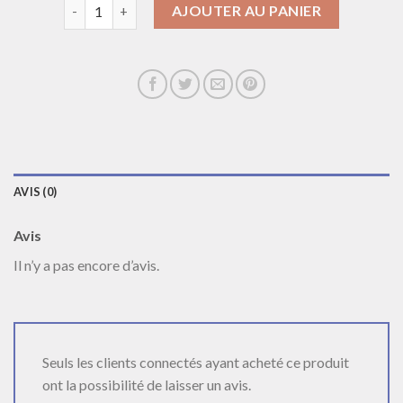
quantité de collier en argent femme
AJOUTER AU PANIER
AVIS (0)
Avis
Il n’y a pas encore d’avis.
Seuls les clients connectés ayant acheté ce produit
ont la possibilité de laisser un avis.