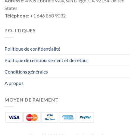
Adresse:
4906 Ebbtide Way, San Diego, CA 92154 United
States
Téléphone:
+1 646 868 9032
POLITIQUES
Politique de confidentialité
Politique de remboursement et de retour
Conditions générales
À propos
MOYEN DE PAIEMENT