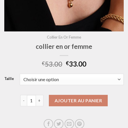
Collier En Or Femme
collier en or femme
53.00
33.00
€
€
Taille
quantité de collier en or femme
AJOUTER AU PANIER