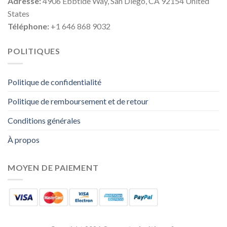
Adresse:
4906 Ebbtide Way, San Diego, CA 92154 United
States
Téléphone:
+1 646 868 9032
POLITIQUES
Politique de confidentialité
Politique de remboursement et de retour
Conditions générales
À propos
MOYEN DE PAIEMENT