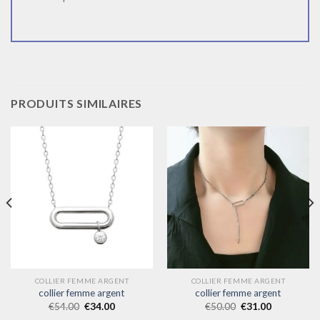
PRODUITS SIMILAIRES
COLLIER FEMME ARGENT
COLLIER FEMME ARGENT
collier femme argent
collier femme argent
€
54.00
€
34.00
€
50.00
€
31.00