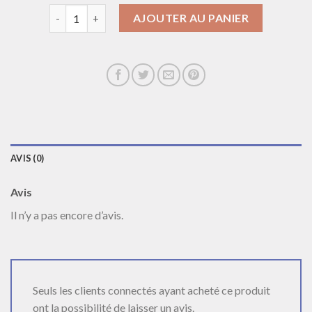
quantité de collier femme argent
AJOUTER AU PANIER
AVIS (0)
Avis
Il n’y a pas encore d’avis.
Seuls les clients connectés ayant acheté ce produit
ont la possibilité de laisser un avis.