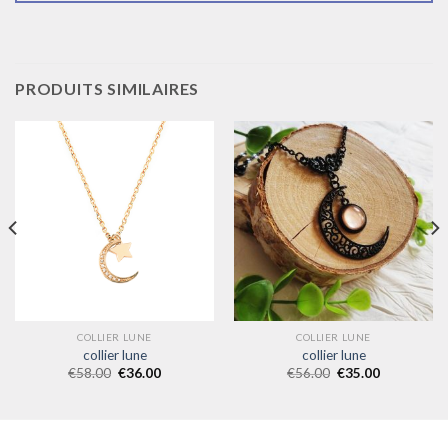
PRODUITS SIMILAIRES
COLLIER LUNE
COLLIER LUNE
collier lune
collier lune
€
58.00
€
36.00
€
56.00
€
35.00