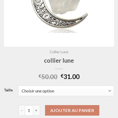
Collier Lune
collier lune
50.00
31.00
€
€
Taille
quantité de collier lune
AJOUTER AU PANIER