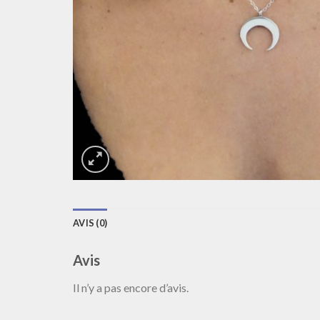
AVIS (0)
Avis
Il n’y a pas encore d’avis.