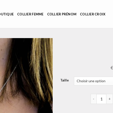
OUTIQUE
COLLIER FEMME
COLLIER PRÉNOM
COLLIER CROIX
Taille
quantité de c