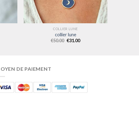
COLLIER LUNE
collier lune
€
50.00
€
31.00
OYEN DE PAIEMENT