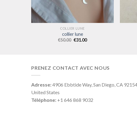
COLLIER LUNE
collier lune
€
50.00
€
31.00
PRENEZ CONTACT AVEC NOUS
Adresse:
4906 Ebbtide Way, San Diego, CA 9215
United States
Téléphone:
+1 646 868 9032