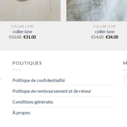
COLLIER LUNE
COLLIER LUNE
collier lune
collier lune
€
50.00
€
31.00
€
54.00
€
34.00
POLITIQUES
M
4
Politique de confidentialité
Politique de remboursement et de retour
Conditions générales
À propos