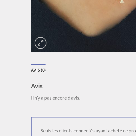
AVIS (0)
Avis
Il n’y a pas encore d’avis.
Seuls les clients connectés ayant acheté ce produ