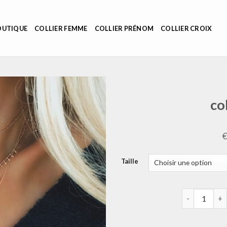
OUTIQUE
COLLIER FEMME
COLLIER PRÉNOM
COLLIER CROIX
co
Taille
quantité de c