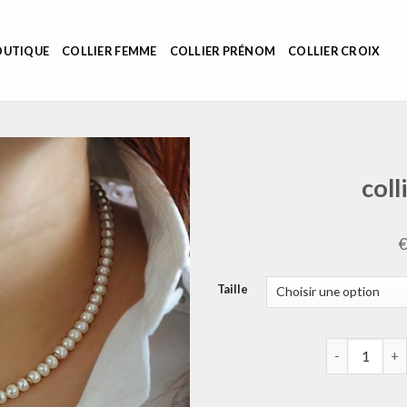
OUTIQUE
COLLIER FEMME
COLLIER PRÉNOM
COLLIER CROIX
coll
Taille
quantité de c