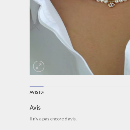
AVIS (0)
Avis
Il n’y a pas encore d’avis.