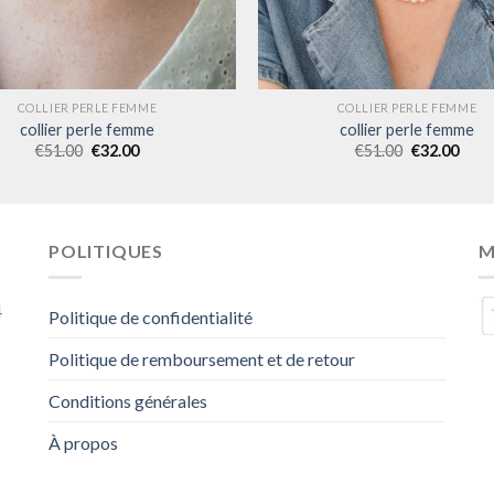
COLLIER PERLE FEMME
COLLIER PERLE FEMME
collier perle femme
collier perle femme
€
51.00
€
32.00
€
51.00
€
32.00
POLITIQUES
M
4
Politique de confidentialité
Politique de remboursement et de retour
Conditions générales
À propos