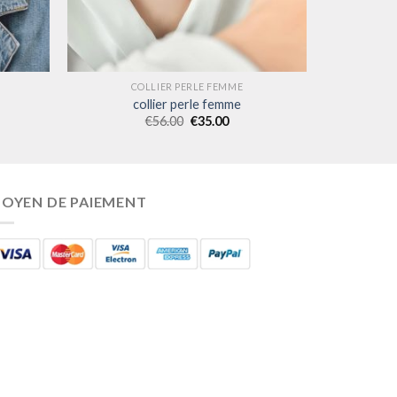
COLLIER PERLE FEMME
collier perle femme
€
56.00
€
35.00
OYEN DE PAIEMENT