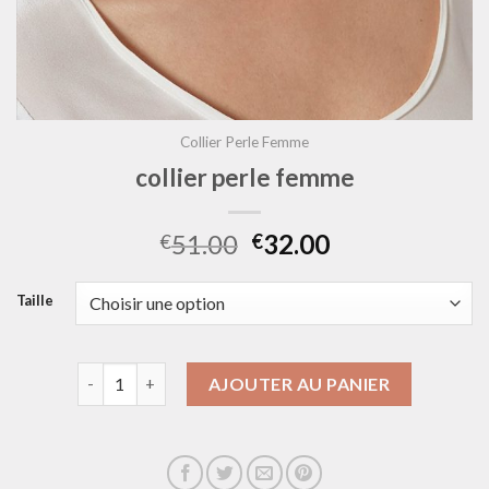
Collier Perle Femme
collier perle femme
51.00
32.00
€
€
Taille
quantité de collier perle femme
AJOUTER AU PANIER