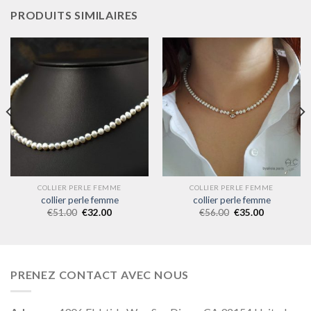
PRODUITS SIMILAIRES
COLLIER PERLE FEMME
COLLIER PERLE FEMME
collier perle femme
collier perle femme
€
51.00
€
32.00
€
56.00
€
35.00
PRENEZ CONTACT AVEC NOUS