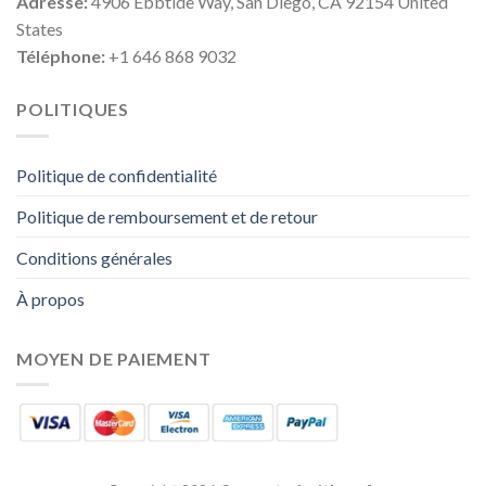
Adresse:
4906 Ebbtide Way, San Diego, CA 92154 United
States
Téléphone:
+1 646 868 9032
POLITIQUES
Politique de confidentialité
Politique de remboursement et de retour
Conditions générales
À propos
MOYEN DE PAIEMENT