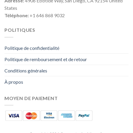
Adresse:
4906 Ebbtide Way, San Diego, CA 92154 United
States
Téléphone:
+1 646 868 9032
POLITIQUES
Politique de confidentialité
Politique de remboursement et de retour
Conditions générales
À propos
MOYEN DE PAIEMENT