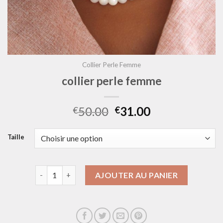
Collier Perle Femme
collier perle femme
50.00
31.00
€
€
Taille
quantité de collier perle femme
AJOUTER AU PANIER