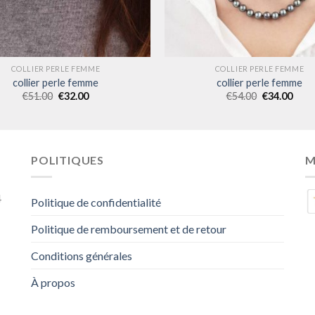
COLLIER PERLE FEMME
COLLIER PERLE FEMME
collier perle femme
collier perle femme
€
51.00
€
32.00
€
54.00
€
34.00
POLITIQUES
M
4
Politique de confidentialité
Politique de remboursement et de retour
Conditions générales
À propos