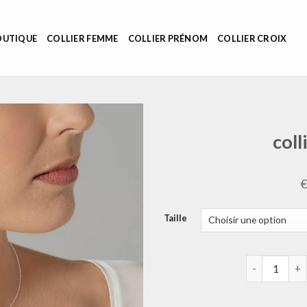
OUTIQUE
COLLIER FEMME
COLLIER PRÉNOM
COLLIER CROIX
coll
Taille
quantité de c