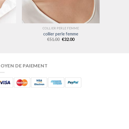
COLLIER PERLE FEMME
collier perle femme
€
51.00
€
32.00
OYEN DE PAIEMENT