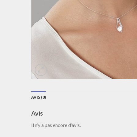
AVIS (0)
Avis
Il n’y a pas encore d’avis.