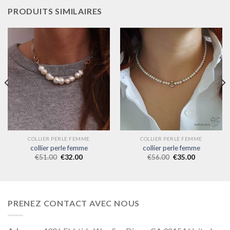
PRODUITS SIMILAIRES
COLLIER PERLE FEMME
COLLIER PERLE FEMME
collier perle femme
collier perle femme
€
51.00
€
32.00
€
56.00
€
35.00
PRENEZ CONTACT AVEC NOUS