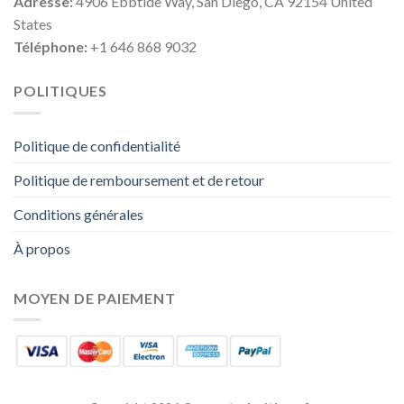
Adresse:
4906 Ebbtide Way, San Diego, CA 92154 United
States
Téléphone:
+1 646 868 9032
POLITIQUES
Politique de confidentialité
Politique de remboursement et de retour
Conditions générales
À propos
MOYEN DE PAIEMENT