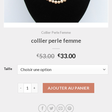
Collier Perle Femme
collier perle femme
53.00
33.00
€
€
Taille
quantité de collier perle femme
AJOUTER AU PANIER