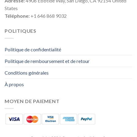
Adresse:
4906 Ebbtide Way, San Diego, CA 92154 United
States
Téléphone:
+1 646 868 9032
POLITIQUES
Politique de confidentialité
Politique de remboursement et de retour
Conditions générales
À propos
MOYEN DE PAIEMENT