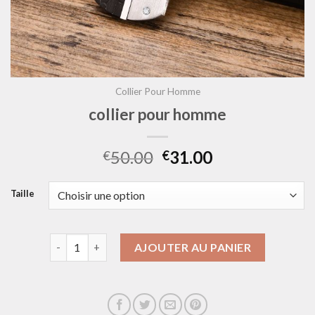
Collier Pour Homme
collier pour homme
50.00
31.00
€
€
Taille
quantité de collier pour homme
AJOUTER AU PANIER