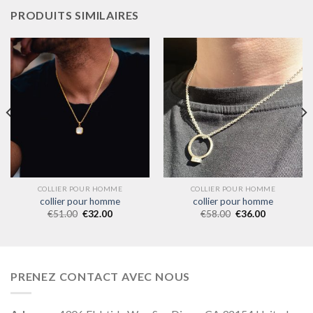
PRODUITS SIMILAIRES
COLLIER POUR HOMME
COLLIER POUR HOMME
collier pour homme
collier pour homme
€
51.00
€
32.00
€
58.00
€
36.00
PRENEZ CONTACT AVEC NOUS