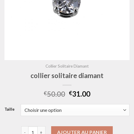
Collier Solitaire Diamant
collier solitaire diamant
50.00
31.00
€
€
Taille
quantité de collier solitaire diamant
AJOUTER AU PANIER