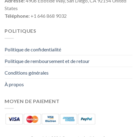
Adresse:
4906 Ebbtide Way, San Diego, CA 92154 United
States
Téléphone:
+1 646 868 9032
POLITIQUES
Politique de confidentialité
Politique de remboursement et de retour
Conditions générales
À propos
MOYEN DE PAIEMENT