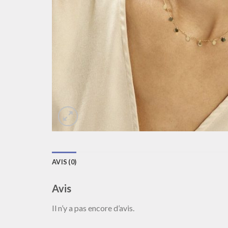
AVIS (0)
Avis
Il n’y a pas encore d’avis.