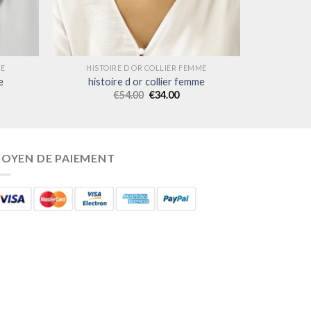
ME
HISTOIRE D OR COLLIER FEMME
e
histoire d or collier femme
€
54.00
€
34.00
OYEN DE PAIEMENT