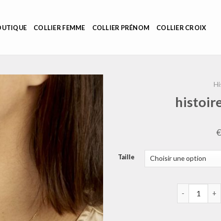
OUTIQUE
COLLIER FEMME
COLLIER PRÉNOM
COLLIER CROIX
Hi
histoir
Taille
quantité de h