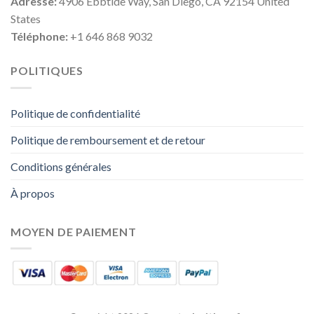
Adresse:
4906 Ebbtide Way, San Diego, CA 92154 United
States
Téléphone:
+1 646 868 9032
POLITIQUES
Politique de confidentialité
Politique de remboursement et de retour
Conditions générales
À propos
MOYEN DE PAIEMENT