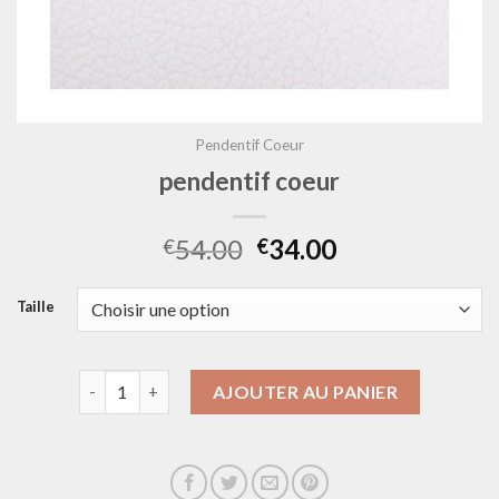
Pendentif Coeur
pendentif coeur
54.00
34.00
€
€
Taille
quantité de pendentif coeur
AJOUTER AU PANIER