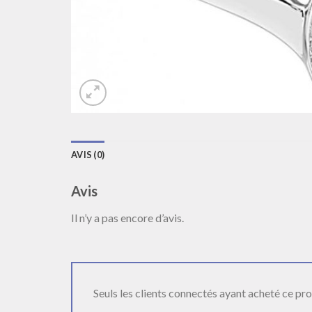
AVIS (0)
Avis
Il n’y a pas encore d’avis.
Seuls les clients connectés ayant acheté ce produ