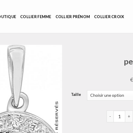
OUTIQUE
COLLIER FEMME
COLLIER PRÉNOM
COLLIER CROIX
pe
Taille
quantité de 