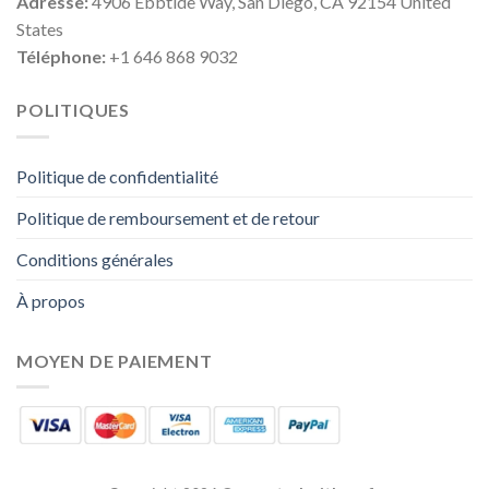
Adresse:
4906 Ebbtide Way, San Diego, CA 92154 United
States
Téléphone:
+1 646 868 9032
POLITIQUES
Politique de confidentialité
Politique de remboursement et de retour
Conditions générales
À propos
MOYEN DE PAIEMENT