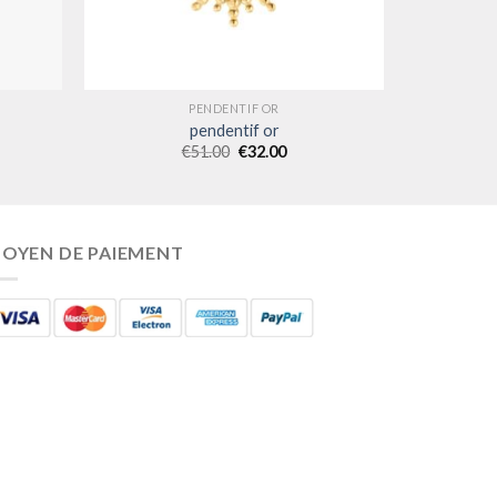
PENDENTIF OR
pendentif or
€
51.00
€
32.00
OYEN DE PAIEMENT