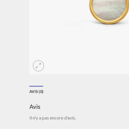
AVIS (0)
Avis
Il n’y a pas encore d’avis.