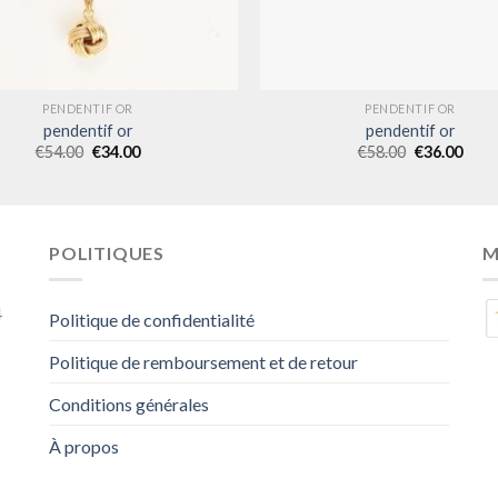
PENDENTIF OR
PENDENTIF OR
pendentif or
pendentif or
€
54.00
€
34.00
€
58.00
€
36.00
POLITIQUES
M
4
Politique de confidentialité
Politique de remboursement et de retour
Conditions générales
À propos