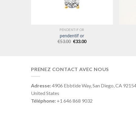
PENDENTIF OR
pendentif or
€
53.00
€
33.00
PRENEZ CONTACT AVEC NOUS
Adresse:
4906 Ebbtide Way, San Diego, CA 9215
United States
Téléphone:
+1 646 868 9032