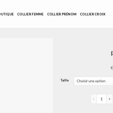
OUTIQUE
COLLIER FEMME
COLLIER PRÉNOM
COLLIER CROIX
Taille
quantité de 