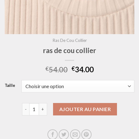
Ras De Cou Collier
ras de cou collier
54.00
34.00
€
€
Taille
quantité de ras de cou collier
AJOUTER AU PANIER