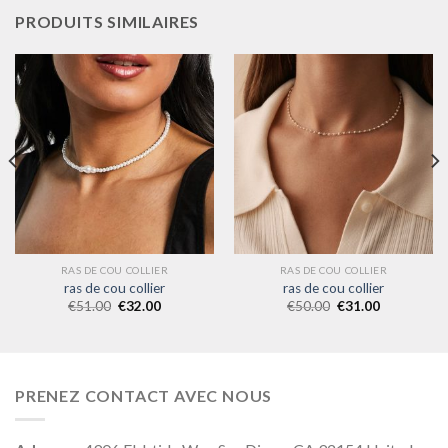
PRODUITS SIMILAIRES
RAS DE COU COLLIER
RAS DE COU COLLIER
ras de cou collier
ras de cou collier
€
51.00
€
32.00
€
50.00
€
31.00
PRENEZ CONTACT AVEC NOUS