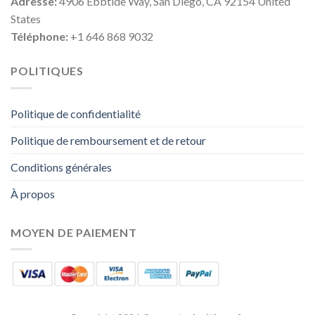
Adresse:
4906 Ebbtide Way, San Diego, CA 92154 United
States
Téléphone:
+1 646 868 9032
POLITIQUES
Politique de confidentialité
Politique de remboursement et de retour
Conditions générales
À propos
MOYEN DE PAIEMENT