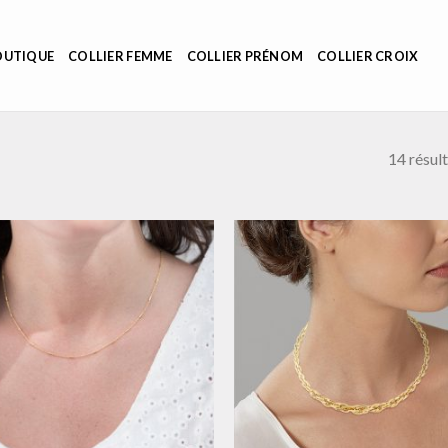
OUTIQUE
COLLIER FEMME
COLLIER PRÉNOM
COLLIER CROIX
14 résult