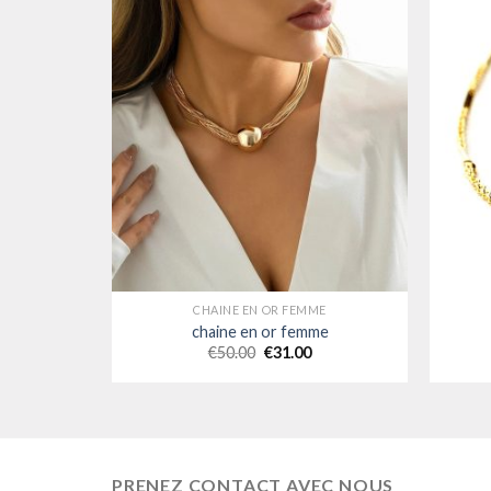
CHAINE EN OR FEMME
chaine en or femme
€
50.00
€
31.00
PRENEZ CONTACT AVEC NOUS