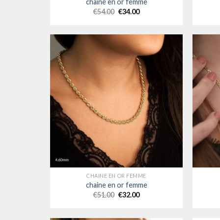
chaine en or femme
€
54.00
€
34.00
CHAINE EN OR FEMME
chaine en or femme
€
51.00
€
32.00