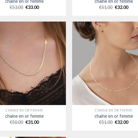
chaine en or femme
chaine en or femme
€
53.00
€
33.00
€
51.00
€
32.00
CHAINE EN OR FEMME
CHAINE EN OR FEMME
chaine en or femme
chaine en or femme
€
50.00
€
31.00
€
51.00
€
32.00