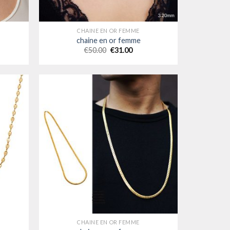
CHAINE EN OR FEMME
chaine en or femme
€
50.00
€
31.00
CHAINE EN OR FEMME