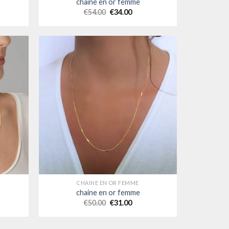
chaine en or femme
€
54.00
€
34.00
CHAINE EN OR FEMME
chaine en or femme
€
50.00
€
31.00