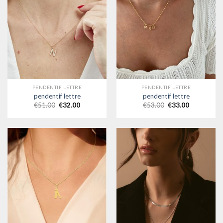
PENDENTIF LETTRE
PENDENTIF LETTRE
pendentif lettre
pendentif lettre
€
51.00
€
32.00
€
53.00
€
33.00