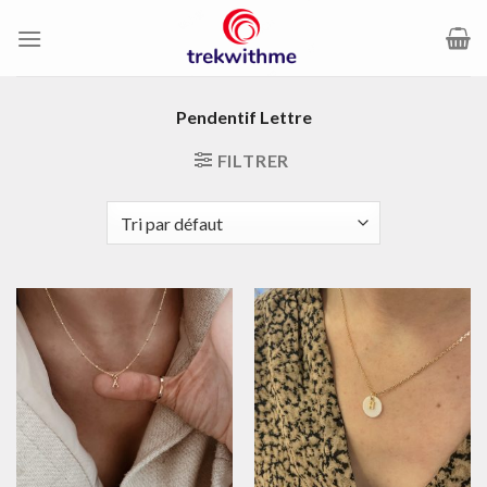
Passer
au
contenu
Pendentif Lettre
FILTRER