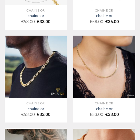
CHAINE OR
CHAINE OR
chaine or
chaine or
€
53.00
€
33.00
€
58.00
€
36.00
CHAINE OR
CHAINE OR
chaine or
chaine or
€
53.00
€
33.00
€
53.00
€
33.00