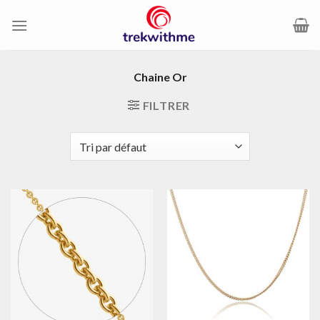
Passer
au
contenu
Chaine Or
FILTRER