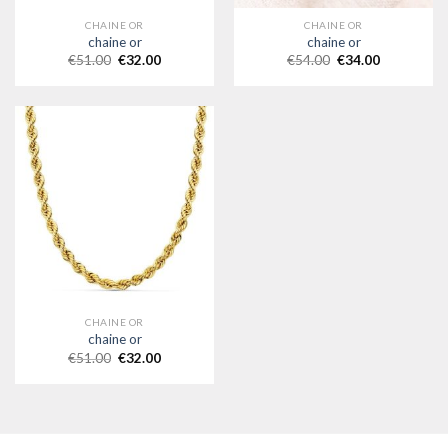
CHAINE OR
CHAINE OR
chaine or
chaine or
€
51.00
€
32.00
€
54.00
€
34.00
CHAINE OR
chaine or
€
51.00
€
32.00