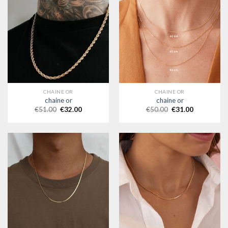
CHAINE OR
CHAINE OR
chaine or
chaine or
€
51.00
€
32.00
€
50.00
€
31.00