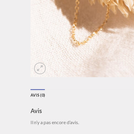
AVIS (0)
Avis
Il n’y a pas encore d’avis.