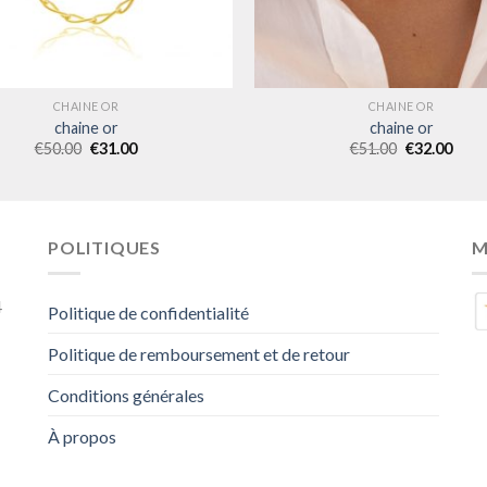
CHAINE OR
CHAINE OR
chaine or
chaine or
€
50.00
€
31.00
€
51.00
€
32.00
POLITIQUES
M
4
Politique de confidentialité
Politique de remboursement et de retour
Conditions générales
À propos