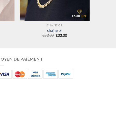
CHAINE OR
chaine or
€
53.00
€
33.00
OYEN DE PAIEMENT