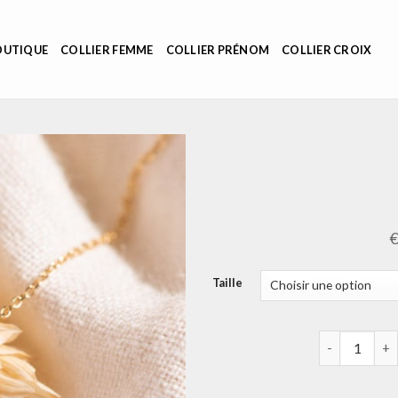
OUTIQUE
COLLIER FEMME
COLLIER PRÉNOM
COLLIER CROIX
Taille
quantité de 