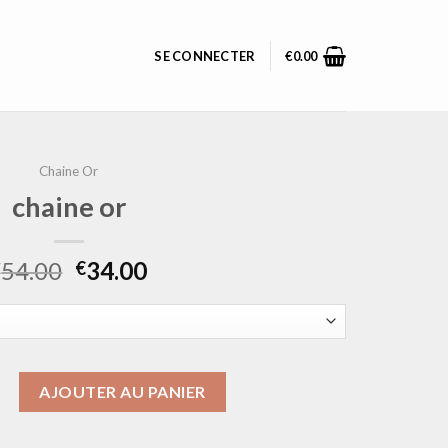
SE CONNECTER
€
0.00
Chaine Or
chaine or
54.00
34.00
€
€
chaine or
AJOUTER AU PANIER