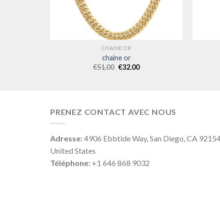
CHAINE OR
chaine or
€
51.00
€
32.00
PRENEZ CONTACT AVEC NOUS
Adresse:
4906 Ebbtide Way, San Diego, CA 9215
United States
Téléphone:
+1 646 868 9032