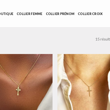
OUTIQUE
COLLIER FEMME
COLLIER PRÉNOM
COLLIER CROIX
15 résult