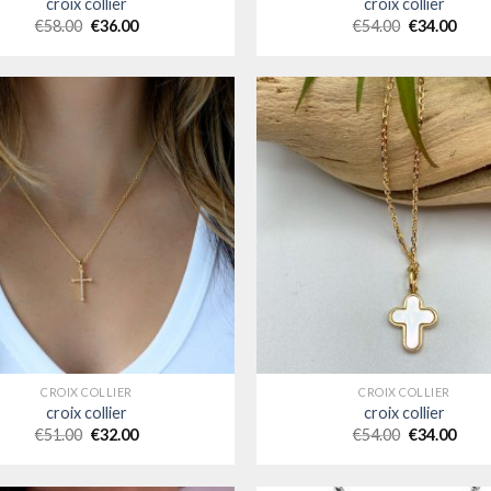
croix collier
croix collier
€
58.00
€
36.00
€
54.00
€
34.00
CROIX COLLIER
CROIX COLLIER
croix collier
croix collier
€
51.00
€
32.00
€
54.00
€
34.00