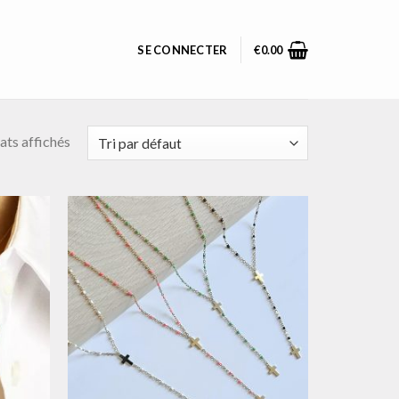
SE CONNECTER
€
0.00
ats affichés