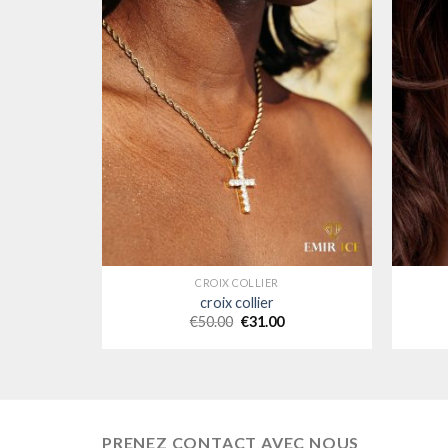
CROIX COLLIER
croix collier
€
50.00
€
31.00
PRENEZ CONTACT AVEC NOUS