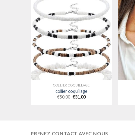
COLLIER COQUILLAGE
collier coquillage
€
50.00
€
31.00
PRENEZ CONTACT AVEC NOUS