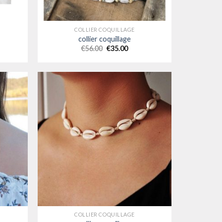
COLLIER COQUILLAGE
collier coquillage
€
56.00
€
35.00
COLLIER COQUILLAGE