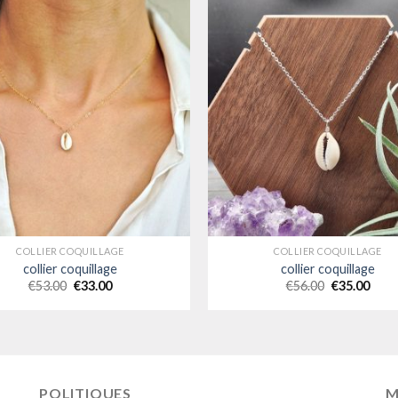
COLLIER COQUILLAGE
COLLIER COQUILLAGE
collier coquillage
collier coquillage
€
53.00
€
33.00
€
56.00
€
35.00
POLITIQUES
M