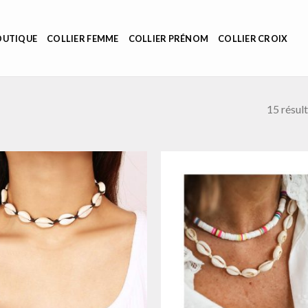
OUTIQUE
COLLIER FEMME
COLLIER PRÉNOM
COLLIER CROIX
15 résult