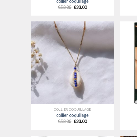
collier coquillage
€
53.00
€
33.00
COLLIER COQUILLAGE
collier coquillage
€
53.00
€
33.00