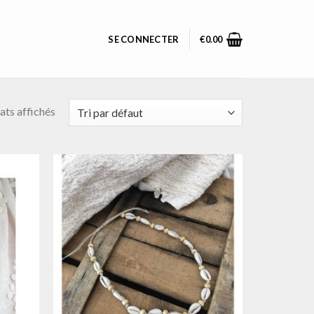
SE CONNECTER
€
0.00
ats affichés