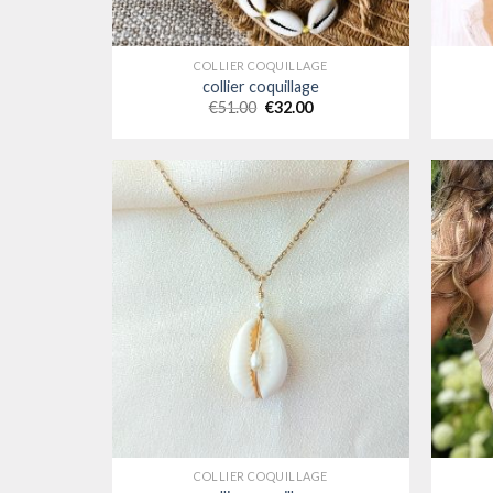
COLLIER COQUILLAGE
collier coquillage
€
51.00
€
32.00
COLLIER COQUILLAGE