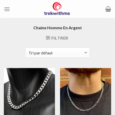
Passer
au
contenu
Chaine Homme En Argent
FILTRER