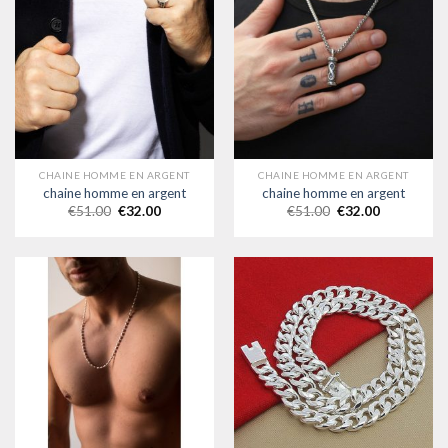
CHAINE HOMME EN ARGENT
CHAINE HOMME EN ARGENT
chaine homme en argent
chaine homme en argent
€
51.00
€
32.00
€
51.00
€
32.00