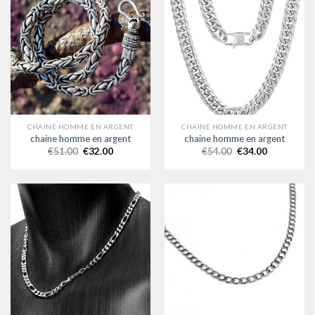
CHAINE HOMME EN ARGENT
CHAINE HOMME EN ARGENT
chaine homme en argent
chaine homme en argent
€
51.00
€
32.00
€
54.00
€
34.00