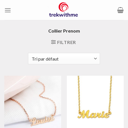
Passer
au
contenu
Collier Prenom
FILTRER