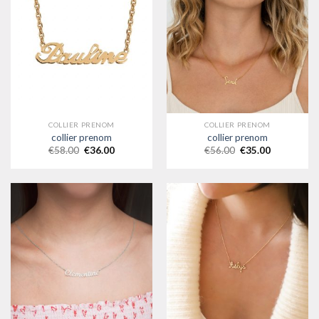
COLLIER PRENOM
COLLIER PRENOM
collier prenom
collier prenom
€
58.00
€
36.00
€
56.00
€
35.00