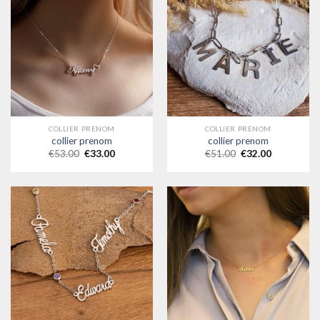
COLLIER PRENOM
COLLIER PRENOM
collier prenom
collier prenom
€
53.00
€
33.00
€
51.00
€
32.00