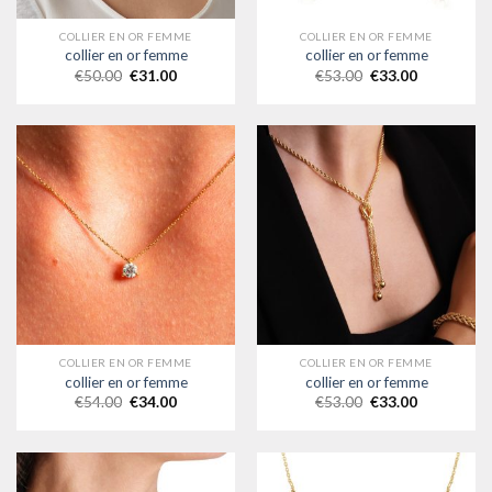
COLLIER EN OR FEMME
COLLIER EN OR FEMME
collier en or femme
collier en or femme
€
50.00
€
31.00
€
53.00
€
33.00
COLLIER EN OR FEMME
COLLIER EN OR FEMME
collier en or femme
collier en or femme
€
54.00
€
34.00
€
53.00
€
33.00