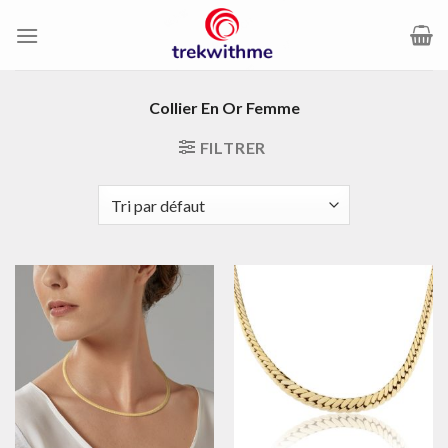
Passer
au
contenu
Collier En Or Femme
FILTRER