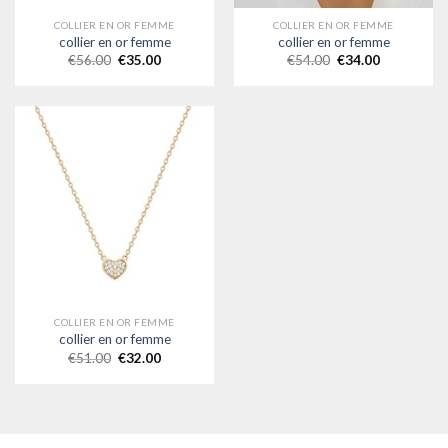
COLLIER EN OR FEMME
COLLIER EN OR FEMME
collier en or femme
collier en or femme
€
56.00
€
35.00
€
54.00
€
34.00
COLLIER EN OR FEMME
collier en or femme
€
51.00
€
32.00