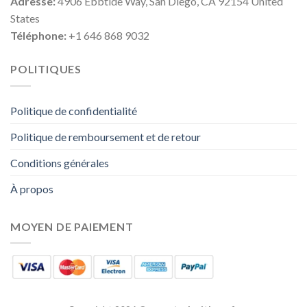
Adresse:
4906 Ebbtide Way, San Diego, CA 92154 United
States
Téléphone:
+1 646 868 9032
POLITIQUES
Politique de confidentialité
Politique de remboursement et de retour
Conditions générales
À propos
MOYEN DE PAIEMENT