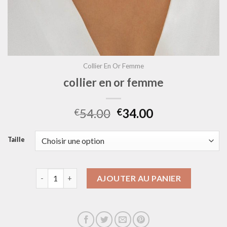
Collier En Or Femme
collier en or femme
54.00
34.00
€
€
Taille
quantité de collier en or femme
AJOUTER AU PANIER