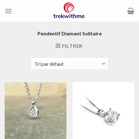
Passer
au
contenu
Pendentif Diamant Solitaire
FILTRER