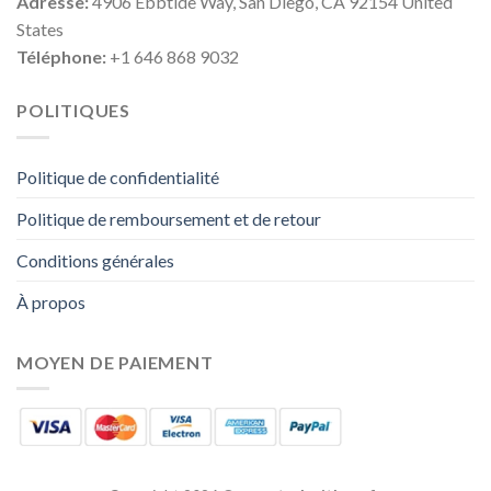
Adresse:
4906 Ebbtide Way, San Diego, CA 92154 United
States
Téléphone:
+1 646 868 9032
POLITIQUES
Politique de confidentialité
Politique de remboursement et de retour
Conditions générales
À propos
MOYEN DE PAIEMENT