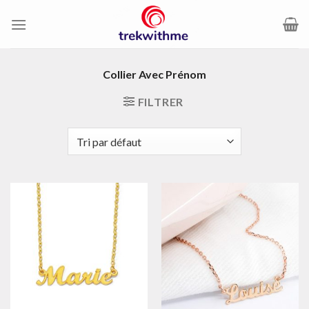
Passer
au
contenu
Collier Avec Prénom
FILTRER