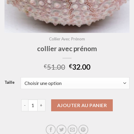
Collier Avec Prénom
collier avec prénom
51.00
32.00
€
€
Taille
quantité de collier avec prénom
AJOUTER AU PANIER