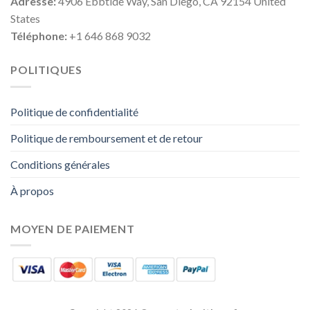
Adresse:
4906 Ebbtide Way, San Diego, CA 92154 United
States
Téléphone:
+1 646 868 9032
POLITIQUES
Politique de confidentialité
Politique de remboursement et de retour
Conditions générales
À propos
MOYEN DE PAIEMENT