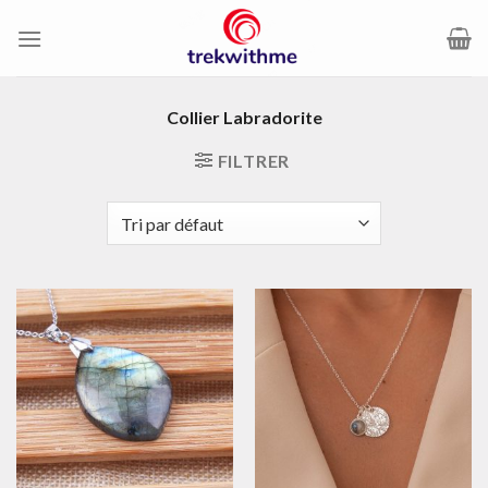
Passer
au
contenu
Collier Labradorite
FILTRER