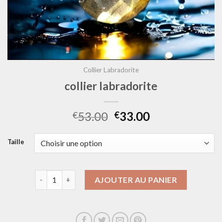
Collier Labradorite
collier labradorite
53.00
33.00
€
€
Taille
quantité de collier labradorite
AJOUTER AU PANIER