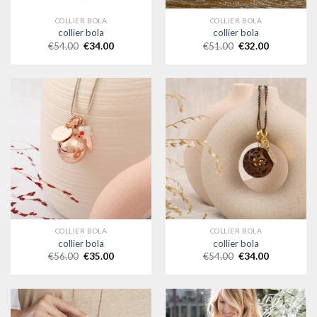
COLLIER BOLA
COLLIER BOLA
collier bola
collier bola
€
54.00
€
34.00
€
51.00
€
32.00
COLLIER BOLA
COLLIER BOLA
collier bola
collier bola
€
56.00
€
35.00
€
54.00
€
34.00