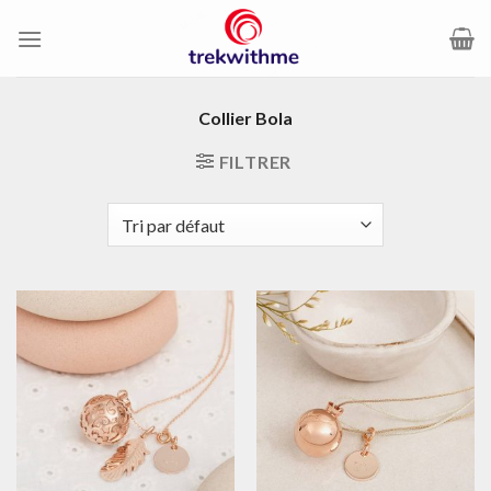
Passer
au
contenu
Collier Bola
FILTRER