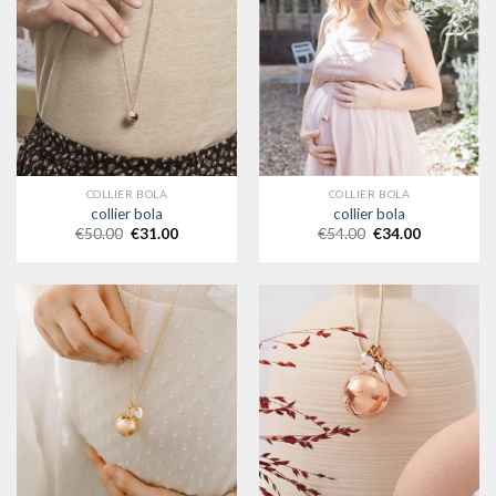
COLLIER BOLA
COLLIER BOLA
collier bola
collier bola
€
50.00
€
31.00
€
54.00
€
34.00