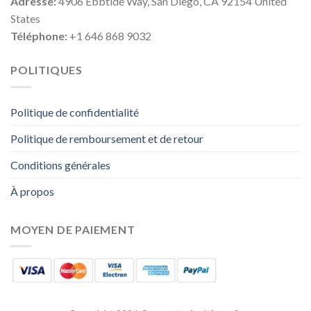
Adresse:
4906 Ebbtide Way, San Diego, CA 92154 United
States
Téléphone:
+1 646 868 9032
POLITIQUES
Politique de confidentialité
Politique de remboursement et de retour
Conditions générales
À propos
MOYEN DE PAIEMENT