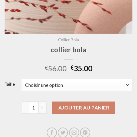
Collier Bola
collier bola
56.00
35.00
€
€
Taille
quantité de collier bola
AJOUTER AU PANIER