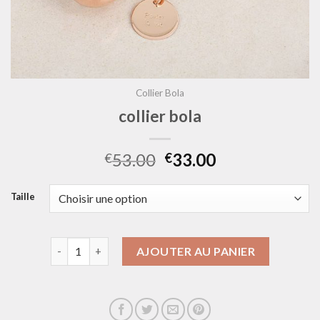
Collier Bola
collier bola
53.00
33.00
€
€
Taille
quantité de collier bola
AJOUTER AU PANIER