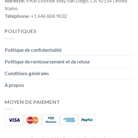
Adresse:
4906 Ebbtide Way, San Diego, CA 92154 United
States
Téléphone:
+1 646 868 9032
POLITIQUES
Politique de confidentialité
Politique de remboursement et de retour
Conditions générales
À propos
MOYEN DE PAIEMENT